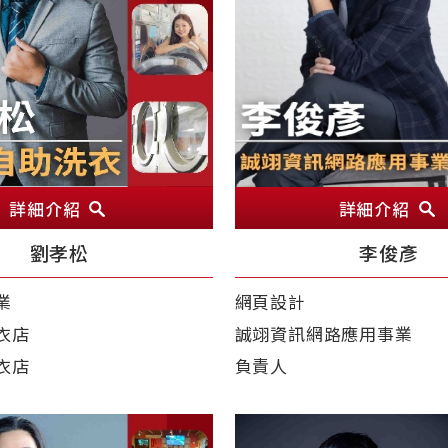
詳細介紹
詳細介紹
劉孝松
李俊彥
業
網頁設計
衣店
誠翊資訊網路應用事業
衣店
負責人