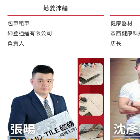
范姜沛綸
包車租車
健康器材
紳登通運有限公司
杰西健康科
負責人
店長