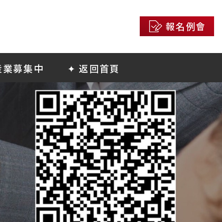
報名例會
産業募集中
✦ 返回首頁