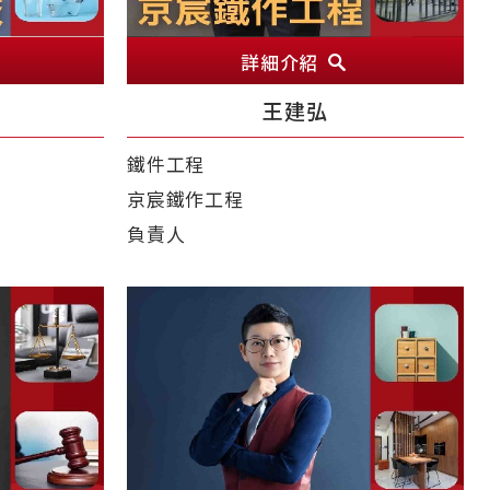
詳細介紹
王建弘
鐵件工程
京宸鐵作工程
負責人