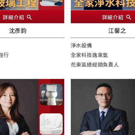
詳細介紹
詳細介紹
沈彥鈞
江馨之
淨水設備
程行
全家科技逸家氫
花東區總經銷負責人