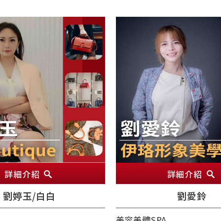
詳細介紹
詳細介紹
劉婷玉/白白
劉愛鈴
美容美體SPA