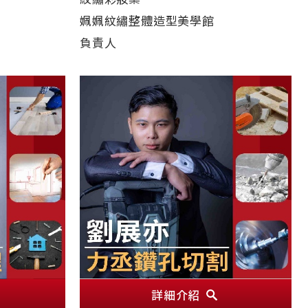
姵姵紋繡整體造型美學館
負責人
詳細介紹