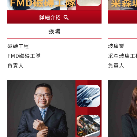
詳細介紹
張暘
磁磚工程
玻璃業
FMD磁磚工隊
采森玻璃工
負責人
負責人