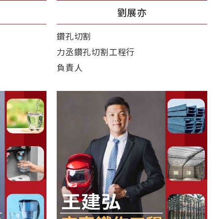
劉展亦
鑽孔切割
力丞鑽孔切割工程行
負責人