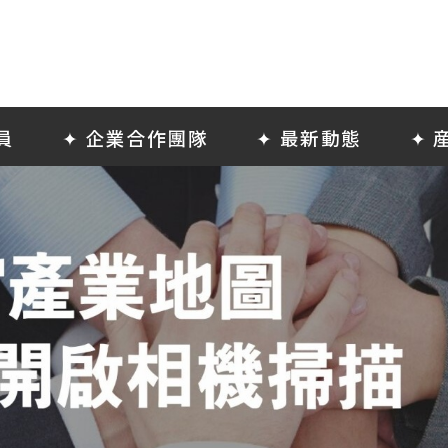
員
✦ 企業合作團隊
✦ 最新動態
✦ 