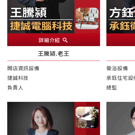
詳細介紹
王騰潁.老王
開店資訊設備
衛浴設備
捷誠科技
承鈺住宅設
負責人
總監