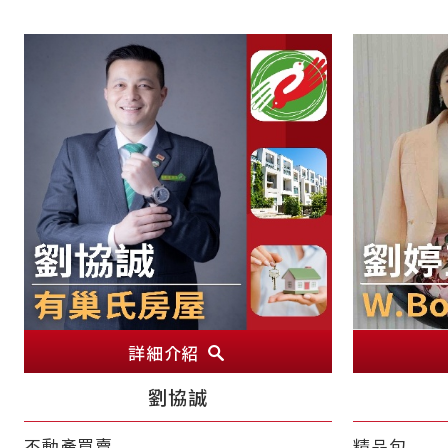
詳細介紹
劉協誠
不動產買賣
精品包