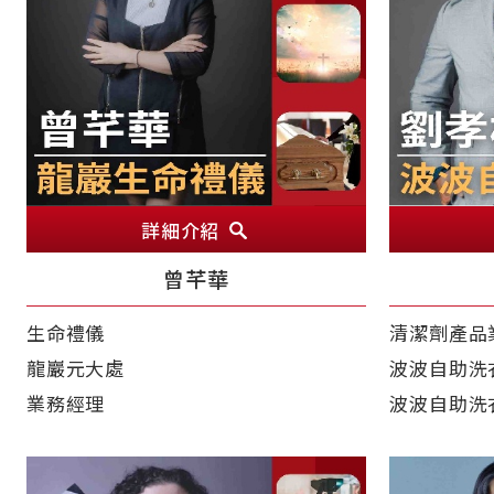
詳細介紹
曾芊華
生命禮儀
清潔劑產品
龍巖元大處
波波自助洗
業務經理
波波自助洗