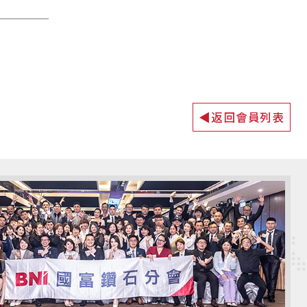
◀返回會員列表