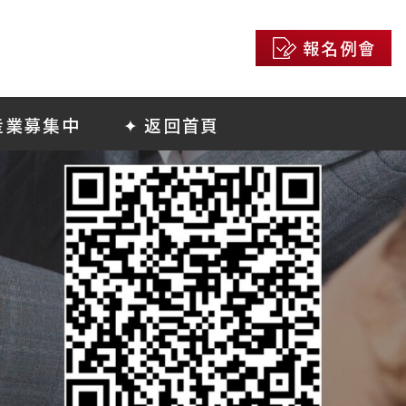
報名例會
産業募集中
✦ 返回首頁