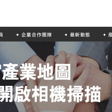
員
✦ 企業合作團隊
✦ 最新動態
✦ 