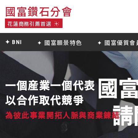
國富鑽石分會
國富鑽石分會
花蓮商務引薦首選
花蓮商務引薦首選
✦ 國富願景特色
✦ 國富優質會
✦ BNI
一個産業一個代表
以合作取代競爭
為彼此事業
開拓人脈與商業錬結