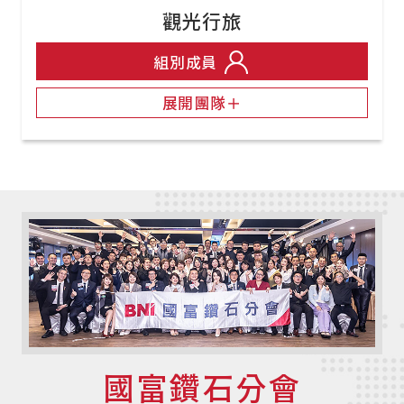
觀光行旅
組別成員
展開團隊＋
國富鑽石分會